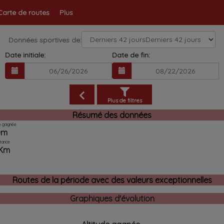
Carte de routes
Plus
Données sportives de:
Date initiale:
Date de fin:
Plus de filtres
Résumé des données
de gagnée
0m
tance
Km
Routes de la période avec des valeurs exceptionnelles
Graphiques d'évolution