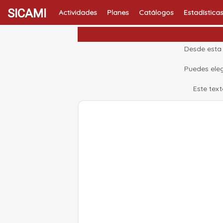
SICAMI
Actividades
Planes
Catálogos
Estadística
Desde esta 
Puedes eleg
Este tex