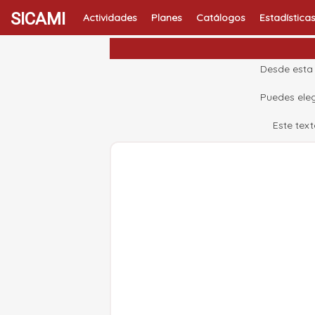
SICAMI
Actividades
Planes
Catálogos
Estadística
Desde esta 
Puedes eleg
Este tex