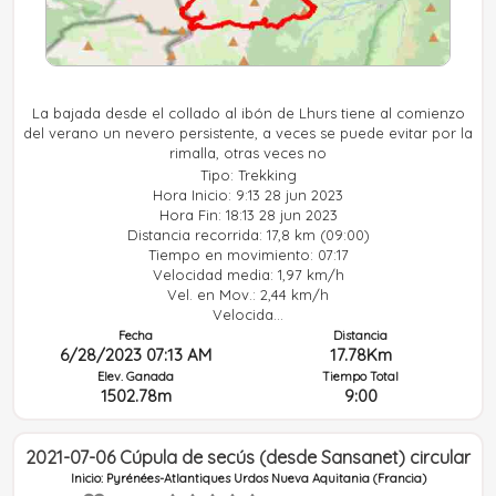
La bajada desde el collado al ibón de Lhurs tiene al comienzo
del verano un nevero persistente, a veces se puede evitar por la
rimalla, otras veces no
Tipo: Trekking
Hora Inicio: 9:13 28 jun 2023
Hora Fin: 18:13 28 jun 2023
Distancia recorrida: 17,8 km (09:00)
Tiempo en movimiento: 07:17
Velocidad media: 1,97 km/h
Vel. en Mov.: 2,44 km/h
Velocida...
Fecha
Distancia
6/28/2023 07:13 AM
17.78Km
Elev. Ganada
Tiempo Total
1502.78m
9:00
2021-07-06 Cúpula de secús (desde Sansanet) circular
Inicio: Pyrénées-Atlantiques Urdos Nueva Aquitania (Francia)