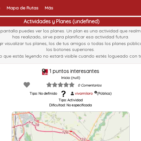
s
Mapa de Rutas
Más
Actividades y Planes (undefined)
pantalla puedes ver los planes. Un plan es una actividad que real
has realizado, sirve para planificar esa actividad futura.
ir visualizar tus planes, los de tus amigos o todas los planes públi
los botones superiores.
to que estás leyendo no estará visible cuando estés logueado con tu
1 puntos interesantes
Inicio: (null)
0 Comentarios
Tipo: No definido
vivamiloro
(Pública)
Tipo:
Actividad
Dificultad:
No especificada