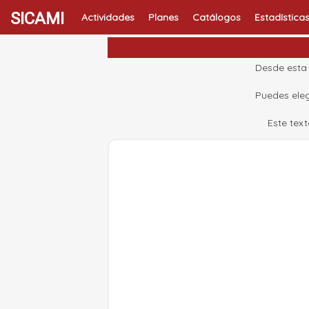
SICAMI
Actividades
Planes
Catálogos
Estadística
Desde esta 
Puedes eleg
Este tex