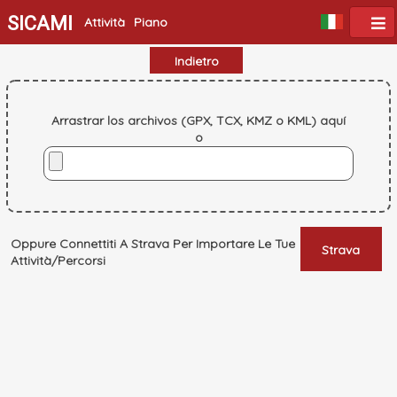
SICAMI
Attività
Piano
Indietro
Arrastrar los archivos (GPX, TCX, KMZ o KML) aquí
o
Oppure Connettiti A Strava Per Importare Le Tue
Strava
Attività/Percorsi