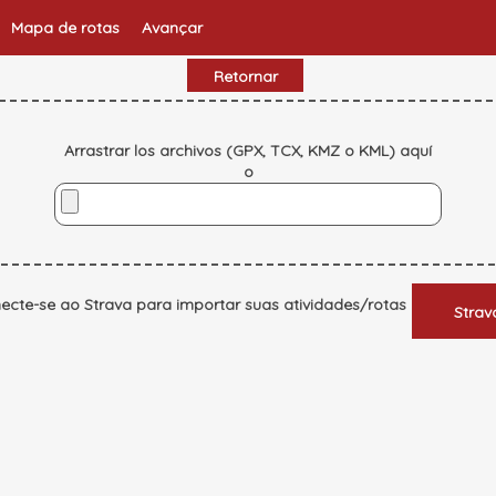
Mapa de rotas
Avançar
Retornar
Arrastrar los archivos (GPX, TCX, KMZ o KML) aquí
o
ecte-se ao Strava para importar suas atividades/rotas
Strav