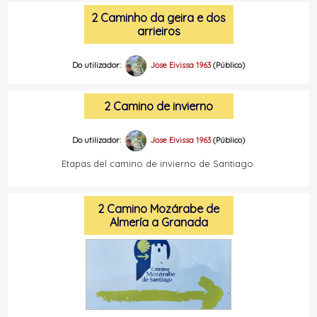
2 Caminho da geira e dos
arrieiros
Do utilizador:
Jose Eivissa 1963
(Público)
2 Camino de invierno
Do utilizador:
Jose Eivissa 1963
(Público)
Etapas del camino de invierno de Santiago.
2 Camino Mozárabe de
Almería a Granada