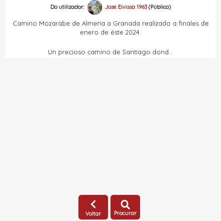
Do utilizador:
Jose Eivissa 1963
(Público)
Camino Mozarabe de Almería a Granada realizado a finales de
enero de éste 2024.
Un precioso camino de Santiago dond...
Procurar
Voltar