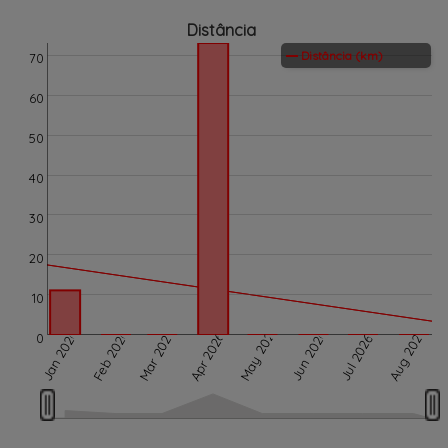
Distância
Distância (km)
70
60
50
40
30
20
10
May 2026
Aug 2026
Mar 2026
Jan 2026
Feb 2026
Jun 2026
Apr 2026
0
Jul 2026