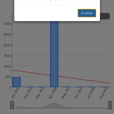
Elev. Ganho
Aceitar
Elev. Ganho (m)
3000
2500
2000
1500
1000
500
May 2026
Aug 2026
Mar 2026
Jan 2026
Feb 2026
Jun 2026
0
Apr 2026
Jul 2026