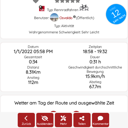
GRSIC
12
Typ: Rennradfahren
Sehr leicht
Benutzer:
Osvaldo
(Öffentlich)
Typ:
Aktivität
Wahrgenommene Schwierigkeit:
Sehr Leicht
Datum
Zeitplan
1/1/2022 05:58 PM
18:58 - 19:32
Gesamtzeit
Dauer
0:34
0:31 h
Distanz
Geschwindigkeit durchschnittliche
8.31Km
Bewegung
15.9km/h
Anstieg
112m
Abstieg
67.7m
Wetter am Tag der Route und ausgewählte Zeit
17:00
Zurück
Ausblenden
Mehr
Teilen
Kommentar