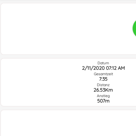
Datum
2/11/2020 07:12 AM
Gesamtzeit
7:35
Distanz
26.53Km
Anstieg
507m