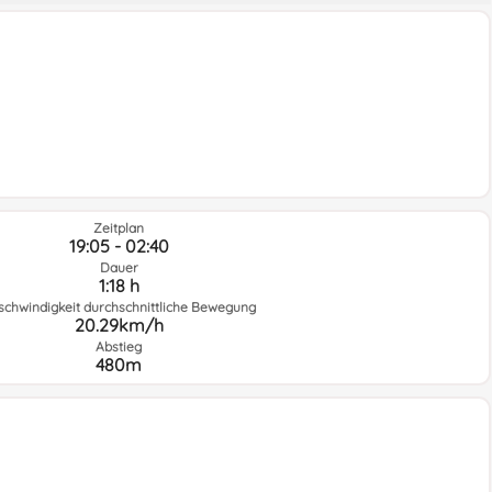
Zeitplan
19:05 - 02:40
Dauer
1:18 h
schwindigkeit durchschnittliche Bewegung
20.29km/h
Abstieg
480m