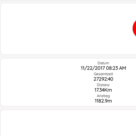
Datum
11/22/2017 08:23 AM
Gesamtzeit
27292:40
Distanz
17.34Km
Anstieg
1182.9m