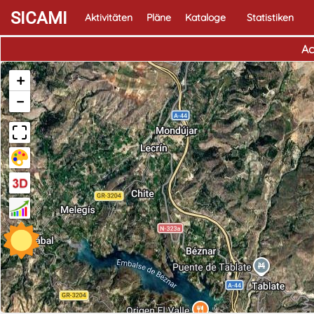
SICAMI
Aktivitäten
Pläne
Kataloge
Statistiken
Ac
+
−