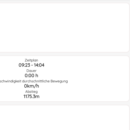
Zeitplan
09:23 - 14:04
Dauer
0:00 h
schwindigkeit durchschnittliche Bewegung
0km/h
Abstieg
1175.3m