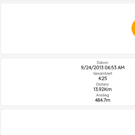
Datum
9/24/2013 06:53 AM
Gesamtzeit
4:25
Distanz
13.92Km
Anstieg
484.7m