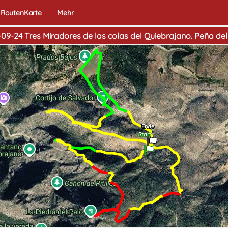
RoutenKarte
Mehr
-09-24 Tres Miradores de las colas del Quiebrajano. Peña del
Ende
Start