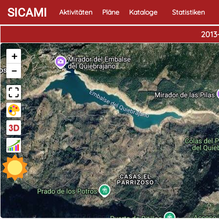
SICAMI
Aktivitäten
Pläne
Kataloge
Statistiken
2013
+
−