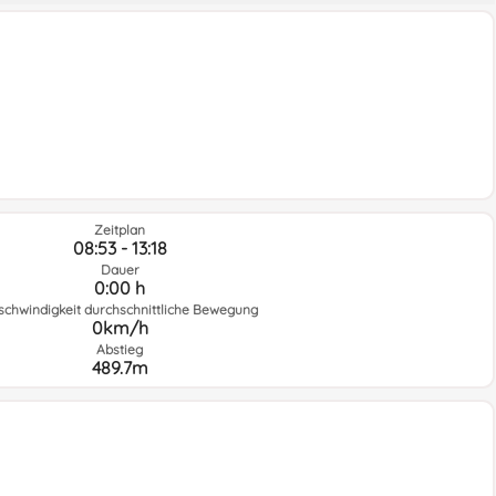
Zeitplan
08:53 - 13:18
Dauer
0:00 h
schwindigkeit durchschnittliche Bewegung
0km/h
Abstieg
489.7m