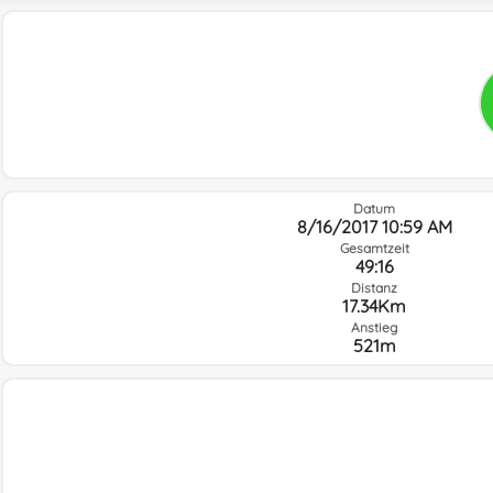
Datum
8/16/2017 10:59 AM
Gesamtzeit
49:16
Distanz
17.34Km
Anstieg
521m