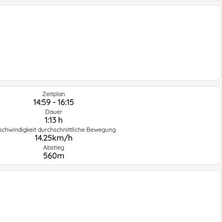
Zeitplan
14:59 - 16:15
Dauer
1:13 h
schwindigkeit durchschnittliche Bewegung
14.25km/h
Abstieg
560m