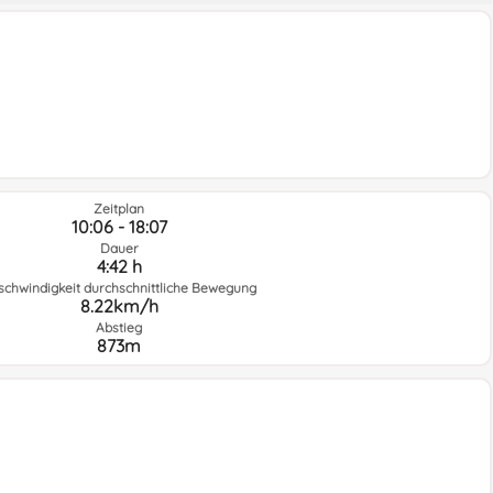
Zeitplan
10:06 - 18:07
Dauer
4:42 h
schwindigkeit durchschnittliche Bewegung
8.22km/h
Abstieg
873m