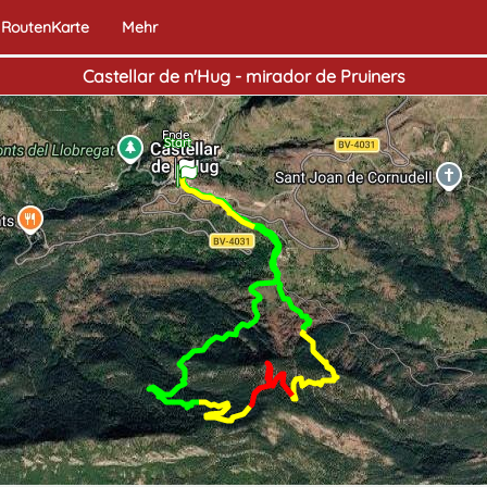
RoutenKarte
Mehr
Castellar de n'Hug - mirador de Pruiners
Ende
Start