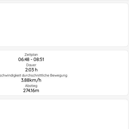
Zeitplan
06:48 - 08:51
Dauer
2:03 h
schwindigkeit durchschnittliche Bewegung
3.88km/h
Abstieg
274.16m