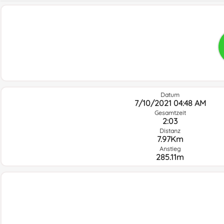
Datum
7/10/2021 04:48 AM
Gesamtzeit
2:03
Distanz
7.97Km
Anstieg
285.11m