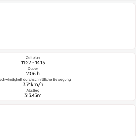
Zeitplan
11:27 - 14:13
Dauer
2:06 h
schwindigkeit durchschnittliche Bewegung
3.74km/h
Abstieg
313.45m