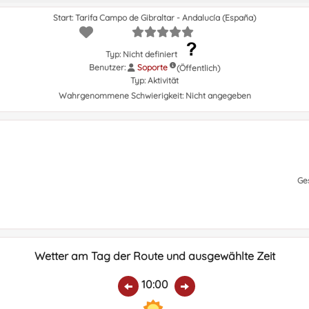
Start: Tarifa Campo de Gibraltar - Andalucía (España)
Typ: Nicht definiert
Benutzer:
Soporte
(Öffentlich)
Typ:
Aktivität
Wahrgenommene Schwierigkeit:
Nicht angegeben
Ge
Wetter am Tag der Route und ausgewählte Zeit
10:00