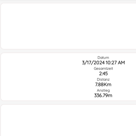
Datum
3/17/2024 10:27 AM
Gesamtzeit
2:45
Distanz
7.88Km
Anstieg
336.79m