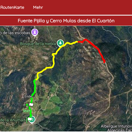
RoutenKarte
Mehr
Fuente Pijilla y Cerro Mulas desde El Cuartón
Ende
Start