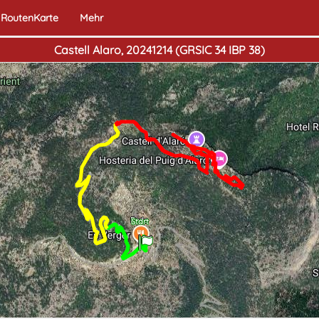
RoutenKarte
Mehr
Castell Alaro, 20241214 (GRSIC 34 IBP 38)
Ende
Start