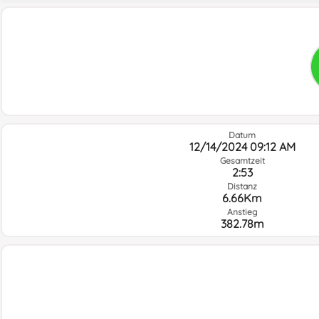
Datum
12/14/2024 09:12 AM
Gesamtzeit
2:53
Distanz
6.66Km
Anstieg
382.78m