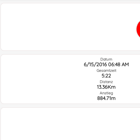
Datum
6/15/2016 06:48 AM
Gesamtzeit
5:22
Distanz
13.36Km
Anstieg
884.71m