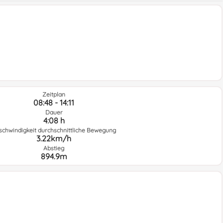
Zeitplan
08:48 - 14:11
Dauer
4:08 h
schwindigkeit durchschnittliche Bewegung
3.22km/h
Abstieg
894.9m