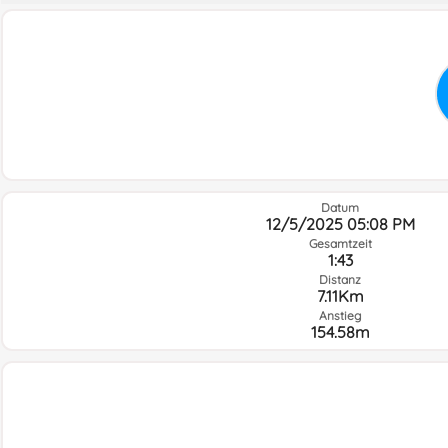
Datum
12/5/2025 05:08 PM
Gesamtzeit
1:43
Distanz
7.11Km
Anstieg
154.58m