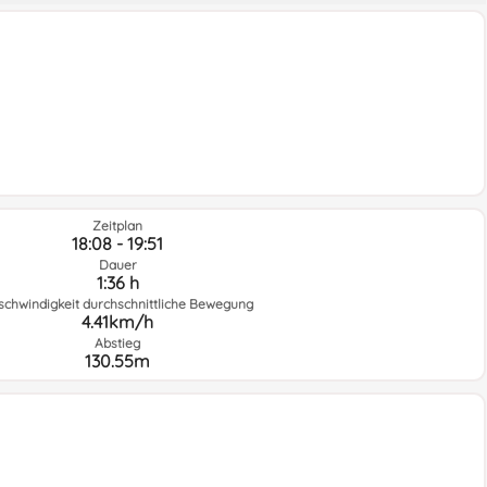
Zeitplan
18:08 - 19:51
Dauer
1:36 h
schwindigkeit durchschnittliche Bewegung
4.41km/h
Abstieg
130.55m