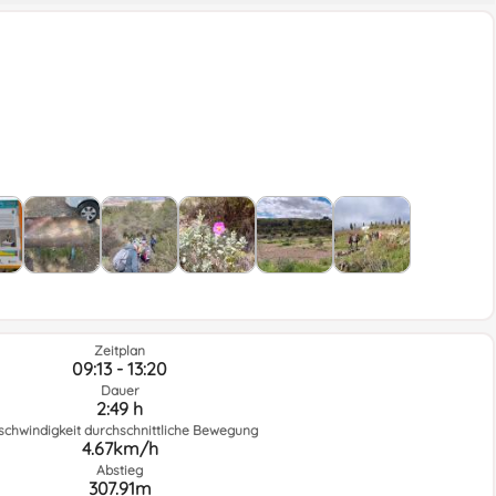
Zeitplan
09:13 - 13:20
Dauer
2:49 h
schwindigkeit durchschnittliche Bewegung
4.67km/h
Abstieg
307.91m