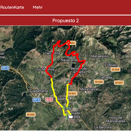
RoutenKarte
Mehr
Propuesta 2
Start
Ende