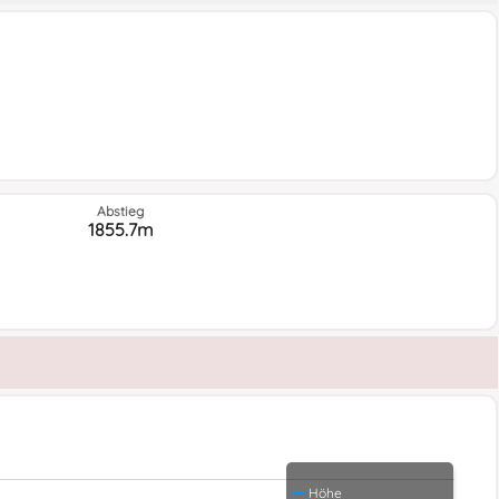
Abstieg
1855.7m
Höhe