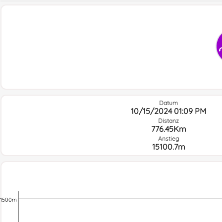
Datum
10/15/2024 01:09 PM
Distanz
776.45Km
Anstieg
15100.7m
1500m