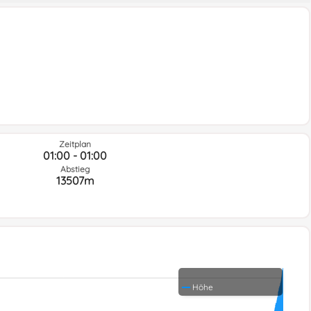
Zeitplan
01:00 - 01:00
Abstieg
13507m
Höhe