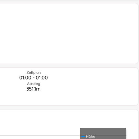
Zeitplan
01:00 - 01:00
Abstieg
351.1m
Höhe