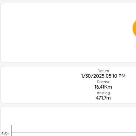
Datum
1/30/2025 05:10 PM
Distanz
16.41Km
Anstieg
471.7m
450m