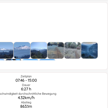
Zeitplan
07:46 - 15:00
Dauer
6:27 h
schwindigkeit durchschnittliche Bewegung
4.32km/h
Abstieg
863.1m