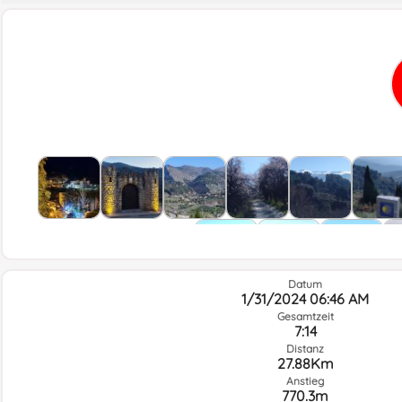
Photo
Datum
1/31/2024 06:46 AM
Gesamtzeit
7:14
Distanz
27.88Km
Anstieg
770.3m