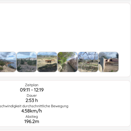
Zeitplan
09:11 - 12:19
Dauer
2:53 h
schwindigkeit durchschnittliche Bewegung
4.58km/h
Abstieg
196.2m