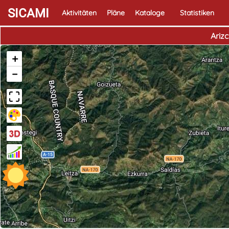
SICAMI
Aktivitäten
Pläne
Kataloge
Statistiken
Ariz
+
−