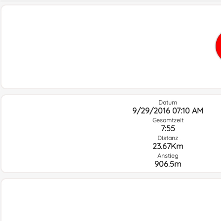
Datum
9/29/2016 07:10 AM
Gesamtzeit
7:55
Distanz
23.67Km
Anstieg
906.5m