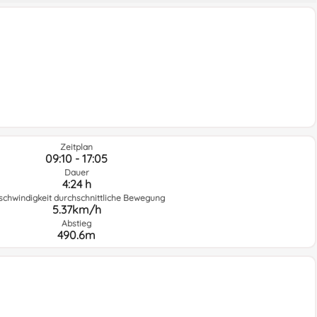
Zeitplan
09:10 - 17:05
Dauer
4:24 h
schwindigkeit durchschnittliche Bewegung
5.37km/h
Abstieg
490.6m