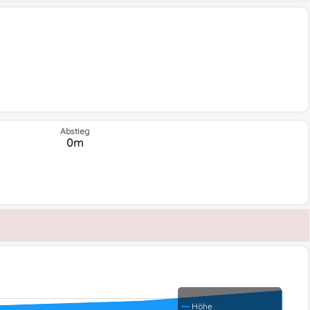
Abstieg
0m
Höhe