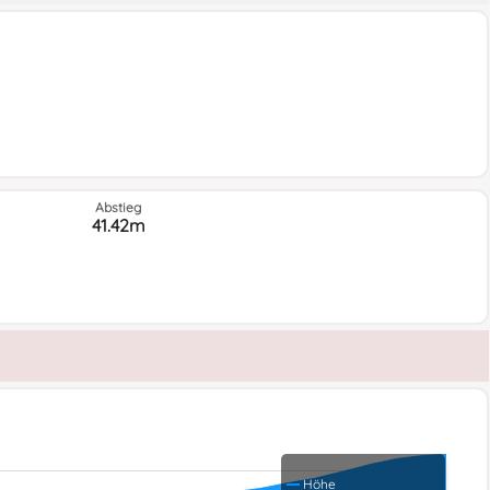
Abstieg
41.42m
Höhe