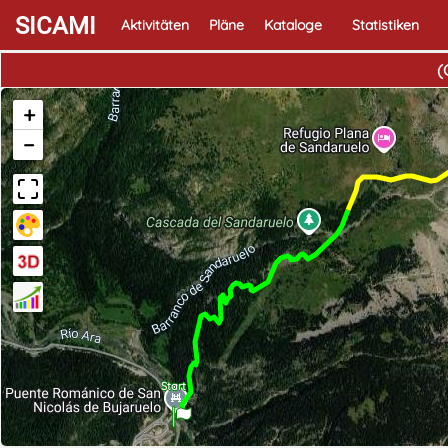
SICAMI
Aktivitäten
Pläne
Kataloge
Statistiken
(
+
−
Start