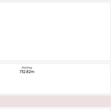
Abstieg
732.82m