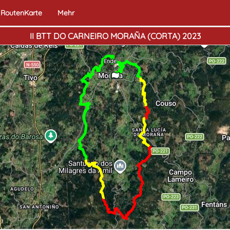
RoutenKarte
Mehr
II BTT DO CARNEIRO MORAÑA (CORTA) 2023
Ende
Start