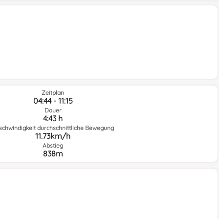
Zeitplan
04:44 - 11:15
Dauer
4:43 h
schwindigkeit durchschnittliche Bewegung
11.73km/h
Abstieg
838m