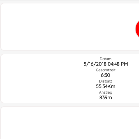
Datum
5/16/2018 04:48 PM
Gesamtzeit
6:30
Distanz
55.34Km
Anstieg
839m