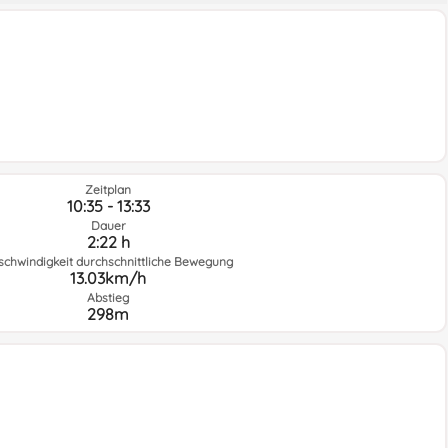
Zeitplan
10:35 - 13:33
Dauer
2:22 h
schwindigkeit durchschnittliche Bewegung
13.03km/h
Abstieg
298m