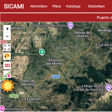
SICAMI
Aktivitäten
Pläne
Kataloge
Statistiken
Puerto 
+
−