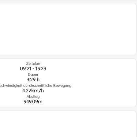
Zeitplan
09:21 - 13:29
Dauer
3:29 h
schwindigkeit durchschnittliche Bewegung
4.22km/h
Abstieg
949.09m