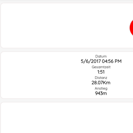
Datum
5/6/2017 04:56 PM
Gesamtzeit
1:51
Distanz
28.07Km
Anstieg
943m