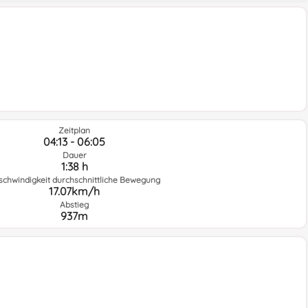
Zeitplan
04:13 - 06:05
Dauer
1:38 h
schwindigkeit durchschnittliche Bewegung
17.07km/h
Abstieg
937m