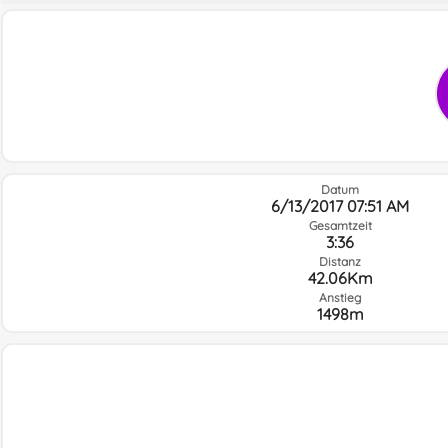
Datum
6/13/2017 07:51 AM
Gesamtzeit
3:36
Distanz
42.06Km
Anstieg
1498m