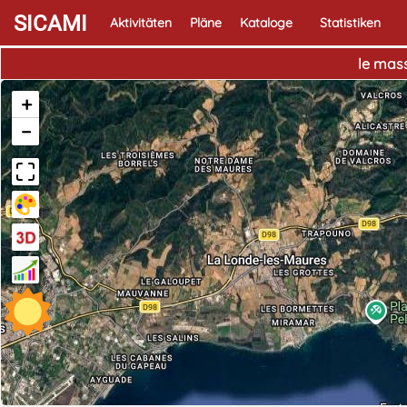
SICAMI
Aktivitäten
Pläne
Kataloge
Statistiken
le mas
+
−