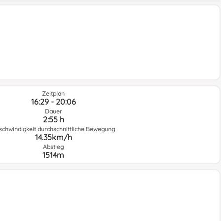
Zeitplan
16:29 - 20:06
Dauer
2:55 h
schwindigkeit durchschnittliche Bewegung
14.35km/h
Abstieg
1514m