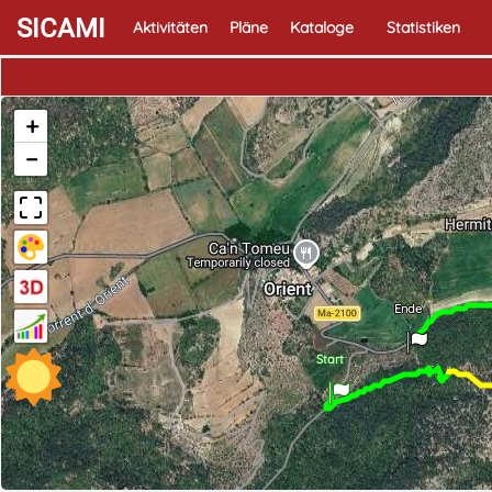
SICAMI
Aktivitäten
Pläne
Kataloge
Statistiken
+
−
Ende
Start