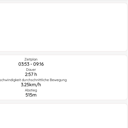
Zeitplan
03:53 - 09:16
Dauer
2:57 h
schwindigkeit durchschnittliche Bewegung
3.25km/h
Abstieg
515m