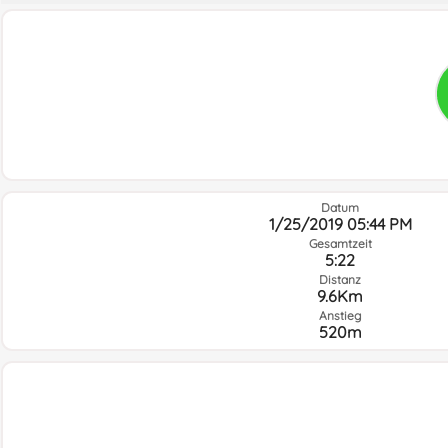
Datum
1/25/2019 05:44 PM
Gesamtzeit
5:22
Distanz
9.6Km
Anstieg
520m