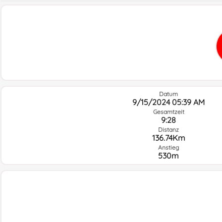
Datum
9/15/2024 05:39 AM
Gesamtzeit
9:28
Distanz
136.74Km
Anstieg
530m