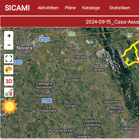
SICAMI
Aktivitäten
Pläne
Kataloge
Statistiken
2024-09-15_Casa-Assag
+
−