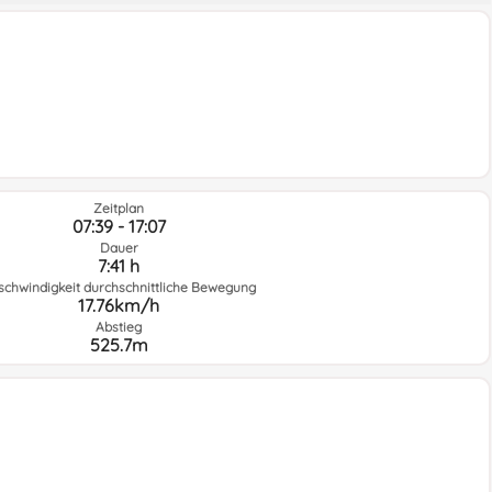
Zeitplan
07:39 - 17:07
Dauer
7:41 h
schwindigkeit durchschnittliche Bewegung
17.76km/h
Abstieg
525.7m