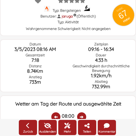
GRSIC
67
Typ: Bergsteigen
Benutzer:
jaruga
(Öffentlich)
Mittel
Typ:
Aktivität
Wahrgenommene Schwierigkeit:
Nicht angegeben
Datum
Zeitplan
3/5/2023 08:16 AM
09:16 - 16:34
Gesamtzeit
Dauer
7:18
4:33 h
Distanz
Geschwindigkeit durchschnittliche
8.74Km
Bewegung
1.92km/h
Anstieg
733m
Abstieg
732.99m
Wetter am Tag der Route und ausgewählte Zeit
08:00
Zurück
Ausblenden
Mehr
Teilen
Kommentar
Temp.:
Regen:
Durchschnittliche
Geschwindigkeit
Windrichtung