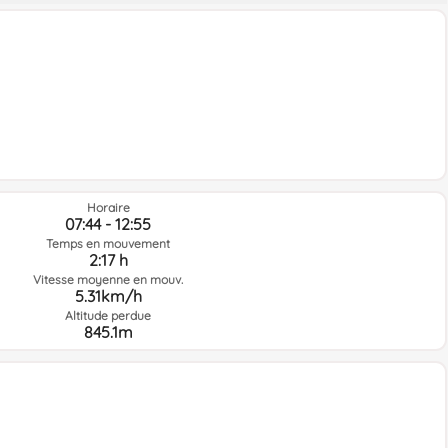
Horaire
07:44 - 12:55
Temps en mouvement
2:17 h
Vitesse moyenne en mouv.
5.31km/h
Altitude perdue
845.1m