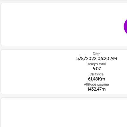
Date
5/8/2022 06:20 AM
Temps total
6:07
Distance
61.48Km
Altitude gagnée
1432.47m