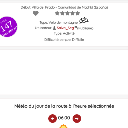
Début: Villa del Prado - Comunidad de Madrid (España)
GRSIC
147
Type: Vélo de montagne
Très difficile"
Utilisateur:
Salva_Seg
(Publique)
Type:
Activité
Difficulté perçue:
Difficile
Météo du jour de la route à l'heure sélectionnée
06:00