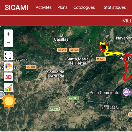
SICAMI
Activités
Plans
Catalogues
Statistiques
VIL
+
−