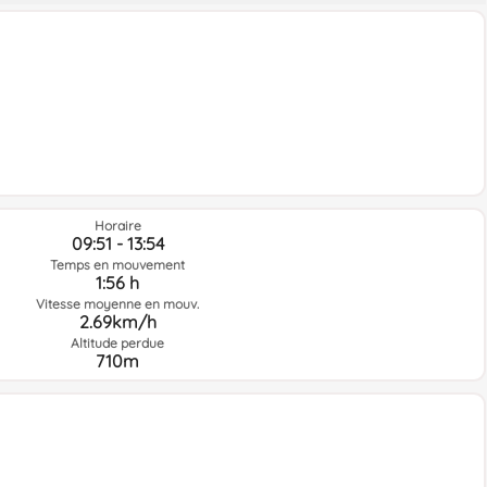
Horaire
09:51 - 13:54
Temps en mouvement
1:56 h
Vitesse moyenne en mouv.
2.69km/h
Altitude perdue
710m