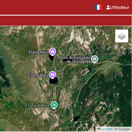
Utilisateur
Leaflet
|
© Google