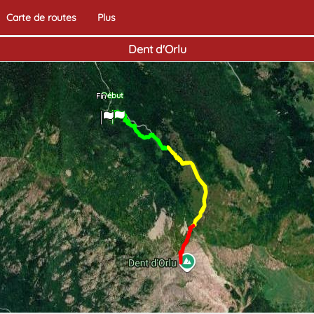
Carte de routes
Plus
Dent d'Orlu
Début
Fin