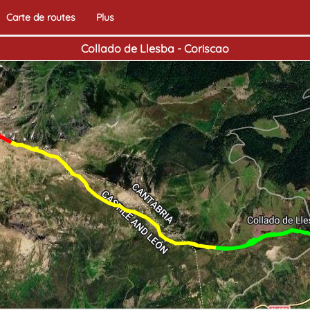
Carte de routes
Plus
Collado de Llesba - Coriscao