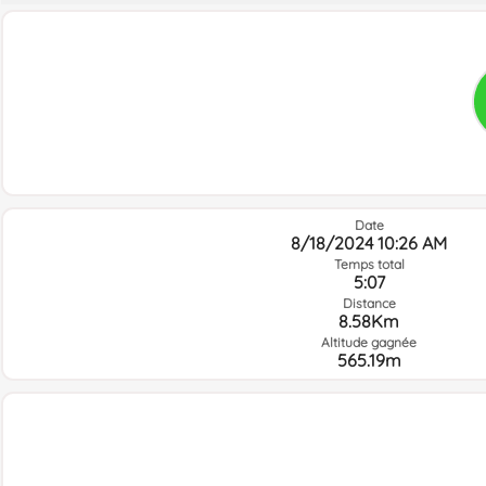
Date
8/18/2024 10:26 AM
Temps total
5:07
Distance
8.58Km
Altitude gagnée
565.19m