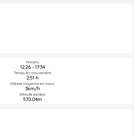
Horaire
12:26 - 17:34
Temps en mouvement
2:51 h
Vitesse moyenne en mouv.
3km/h
Altitude perdue
570.04m