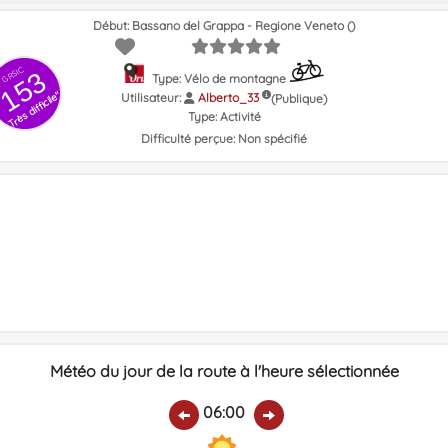
Début: Bassano del Grappa - Regione Veneto ()
GRSIC
153
Type: Vélo de montagne
Très difficile"
Utilisateur:
Alberto_33
(Publique)
Type:
Activité
Difficulté perçue:
Non spécifié
Météo du jour de la route à l'heure sélectionnée
06:00