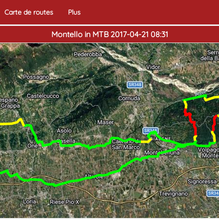
Carte de routes
Plus
Montello in MTB 2017-04-21 08:31