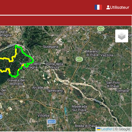
Utilisateur
Leaflet
|
© Google