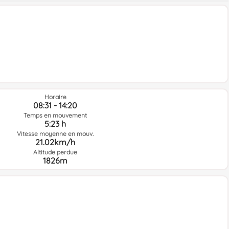
Horaire
08:31 - 14:20
Temps en mouvement
5:23 h
Vitesse moyenne en mouv.
21.02km/h
Altitude perdue
1826m