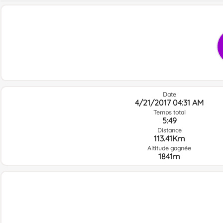
Date
4/21/2017 04:31 AM
Temps total
5:49
Distance
113.41Km
Altitude gagnée
1841m