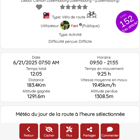
Début: Canton Luxembourg Luxembourg - (Luxembourg)
GRSIC
152
Type: Vélo de route
Très difficile"
Utilisateur:
Yani
(Publique)
Type:
Activité
Difficulté perçue:
Difficile
Date
Horaire
6/21/2025 07:50 AM
09:50 - 21:55
Temps total
Temps en mouvement
12:05
9:25 h
Distance
Vitesse moyenne en mouv.
183.4Km
19.45km/h
Altitude gagnée
Altitude perdue
1291.6m
1308.5m
Météo du jour de la route à l'heure sélectionnée
07:00
Retour
Cacher
Plus
Partager
Commenter