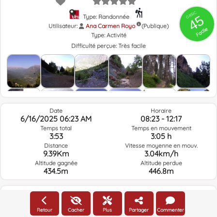
GRSIC
45
Type: Randonnée
Utilisateur:
Ana Carmen Royo
(Publique)
Facile
Type:
Activité
Difficulté perçue:
Très facile
Date
Horaire
6/16/2025 06:23 AM
08:23 - 12:17
Temps total
Temps en mouvement
3:53
3:05 h
Distance
Vitesse moyenne en mouv.
9.39Km
3.04km/h
Altitude gagnée
Altitude perdue
434.5m
446.8m
Météo du jour de la route à l'heure sélectionnée
Retour
Cacher
Plus
Partager
Commenter