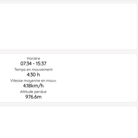
Horaire
07:34 - 15:37
Temps en mouvement
4:30 h
Vitesse moyenne en mouv.
4.18km/h
Altitude perdue
976.6m