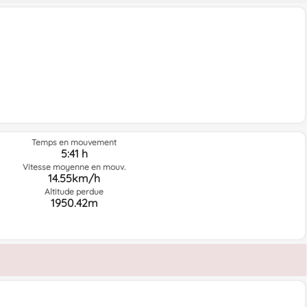
Temps en mouvement
5:41 h
Vitesse moyenne en mouv.
14.55km/h
Altitude perdue
1950.42m