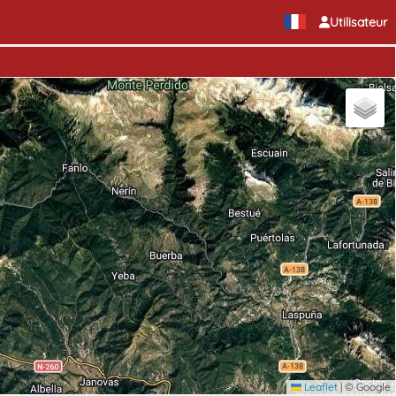
Utilisateur
Leaflet
|
© Google