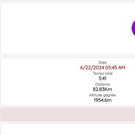
Date
6/22/2024 05:45 AM
Temps total
5:41
Distance
82.83Km
Altitude gagnée
1954.6m