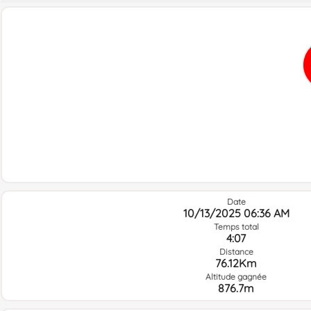
Date
10/13/2025 06:36 AM
Temps total
4:07
Distance
76.12Km
Altitude gagnée
876.7m