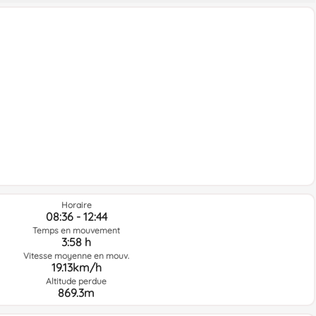
Horaire
08:36 - 12:44
Temps en mouvement
3:58 h
Vitesse moyenne en mouv.
19.13km/h
Altitude perdue
869.3m