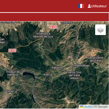
Utilisateur
Leaflet
|
© Google