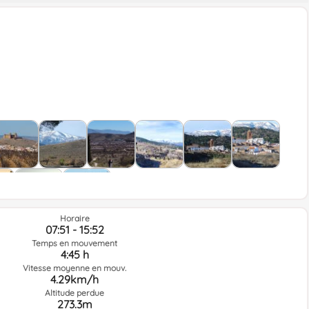
Horaire
07:51 - 15:52
Temps en mouvement
4:45 h
Vitesse moyenne en mouv.
4.29km/h
Altitude perdue
273.3m