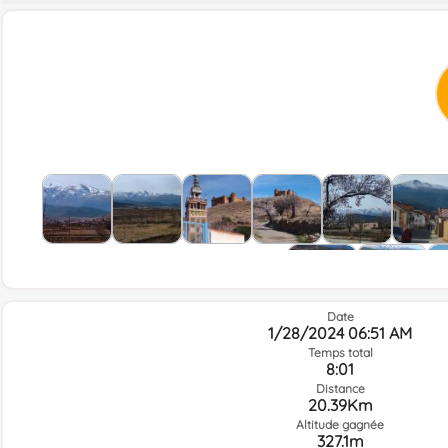
Date
1/28/2024 06:51 AM
Temps total
8:01
Distance
20.39Km
Altitude gagnée
327.1m