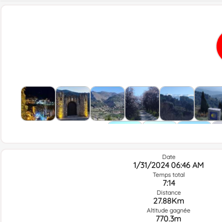
Photo
Date
1/31/2024 06:46 AM
Temps total
7:14
Distance
27.88Km
Altitude gagnée
770.3m